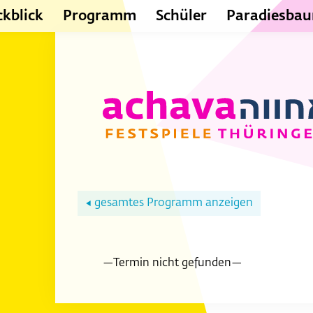
kblick
Programm
Schüler
Paradiesba
gesamtes Programm anzeigen
◀
—Termin nicht gefunden—