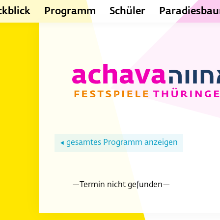
kblick
Programm
Schüler
Paradiesba
gesamtes Programm anzeigen
◀
—Termin nicht gefunden—