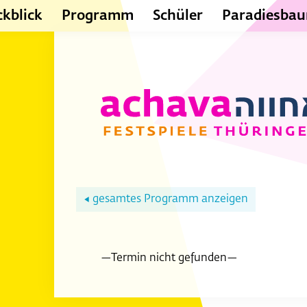
kblick
Programm
Schüler
Paradiesba
gesamtes Programm anzeigen
◀
—Termin nicht gefunden—