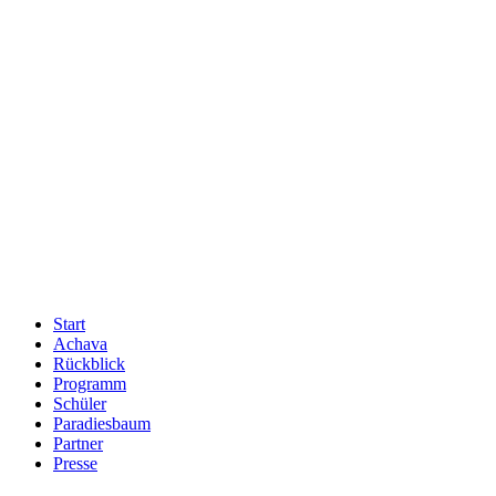
Start
Achava
Rückblick
Programm
Schüler
Paradiesbaum
Partner
Presse