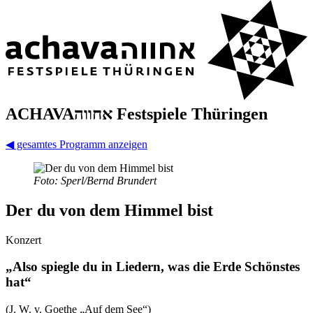
ACHAVAאחווה Fest­spiele Thüringen
◀
gesamtes Programm anzeigen
Foto: Sperl/Bernd Brundert
Der du von dem Himmel bist
Konzert
„Also spiegle du in Liedern, was die Erde Schönstes
hat“
(J. W. v. Goethe „Auf dem See“)