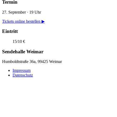
Termin
27. September · 19 Uhr
Tickets online bestellen
▶
Eintritt
15/10 €
Sendehalle Weimar
Humboldtstraße 36a, 99425 Weimar
Impressum
Datenschutz