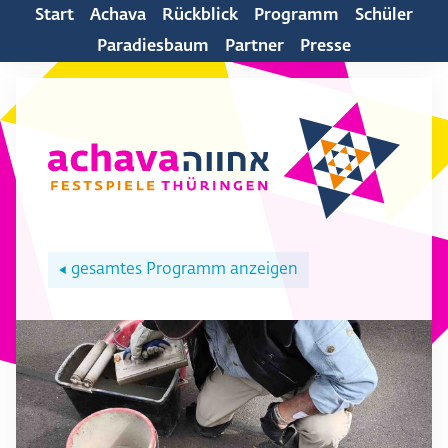
Start
Achava
Rückblick
Programm
Schüler
Paradiesbaum
Partner
Presse
gesamtes Programm anzeigen
◀