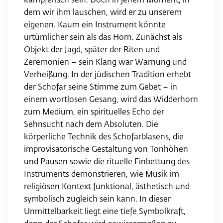
kämpferisch sein. Doch in jenem Moment, in
dem wir ihm lauschen, wird er zu unserem
eigenen. Kaum ein Instrument könnte
urtümlicher sein als das Horn. Zunächst als
Objekt der Jagd, später der Riten und
Zeremonien – sein Klang war Warnung und
Verheißung. In der jüdischen Tradition erhebt
der Schofar seine Stimme zum Gebet – in
einem wortlosen Gesang, wird das Widderhorn
zum Medium, ein spirituelles Echo der
Sehnsucht nach dem Absoluten. Die
körperliche Technik des Schofar­blasens, die
improvisatorische Gestaltung von Tonhöhen
und Pausen sowie die rituelle Einbettung des
Instruments demonstrieren, wie Musik im
religiösen Kontext funktional, ästhetisch und
symbolisch zugleich sein kann. In dieser
Unmittelbarkeit liegt eine tiefe Symbolkraft,