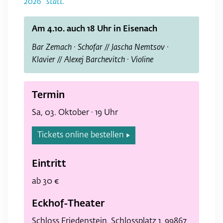
2026“ statt.
Am 4.10. auch 18 Uhr in Eisenach
Bar Zemach · Schofar // Jascha Nemtsov ·
Klavier // Alexej Barchevitch · Violine
Termin
Sa, 03. Oktober · 19 Uhr
Tickets online bestellen
▶
Eintritt
ab 30 €
Eckhof-Theater
Schloss Friedenstein, Schlossplatz 1, 99867