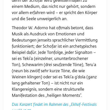
denn der Schofar wird gewissermaßen zu
einem Medium, das nicht nur gehört, sondern
vor allem erfahren wird – er spricht den Körper
und die Seele unweigerlich an.
Theodor W. Adorno hat oftmals betont, dass
Musik als Ausdruck von Emotionen und
Bedeutungen jenseits sprachlicher Vermittlung
funktioniert; der Schofar ist ein archetypisches
Beispiel dafür. Jede Tonfolge, jeder Signalton –
sei es Teki’a (einzelner, ununterbrochener
Ton), Schewarim (drei seufzende Töne), Teru’a
(neun bis zwölf sehr kurze Töne, die wie
Weinen klingen) oder sei es Teki’a g‘dola (ganz
lang gehaltener Ton) – ist nicht nur ein
Klangereignis, sondern eine strukturelle
Manifestation des „heiligen Moments“.
Das Konzert findet im Rahmen des „Ekhof-Festivals