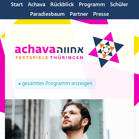
Start
Achava
Rückblick
Programm
Schüler
Paradiesbaum
Partner
Presse
gesamtes Programm anzeigen
◀