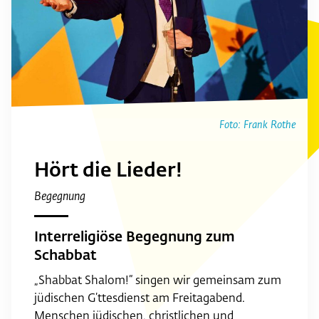
Foto: Frank Rothe
Hört die Lieder!
Begegnung
Interreligiöse Begegnung zum
Schabbat
„Shabbat Shalom!“ singen wir gemeinsam zum
jüdischen G’ttesdienst am Freitagabend.
Menschen jüdischen, christlichen und