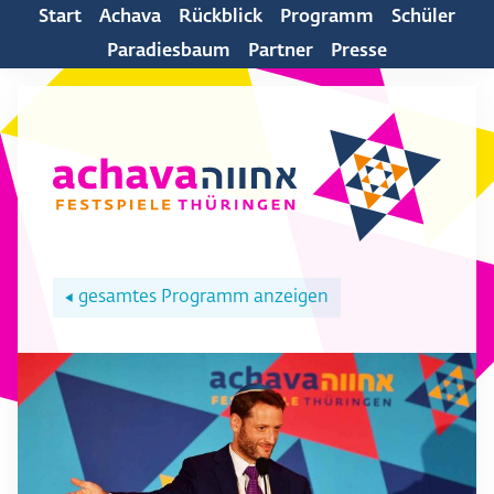
Start
Achava
Rückblick
Programm
Schüler
Paradiesbaum
Partner
Presse
gesamtes Programm anzeigen
◀