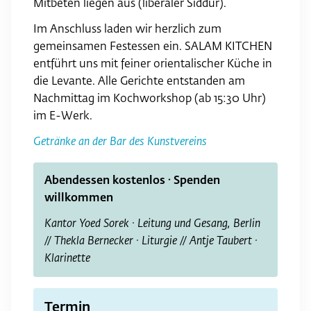
Mitbeten liegen aus (liberaler Siddur).
Im Anschluss laden wir herzlich zum
gemeinsamen Festessen ein. SALAM KITCHEN
entführt uns mit feiner orientalischer Küche in
die Levante. Alle Gerichte entstanden am
Nachmittag im Kochworkshop (ab 15:30 Uhr)
im E-Werk.
Getränke an der Bar des Kunstvereins
Abendessen kostenlos · Spenden
willkommen
Kantor Yoed Sorek · Leitung und Gesang, Berlin
// Thekla Bernecker · Liturgie // Antje Taubert ·
Klarinette
Termin