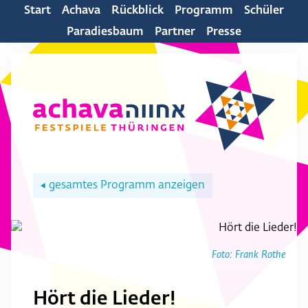
Start
Achava
Rückblick
Programm
Schüler
Paradiesbaum
Partner
Presse
gesamtes Programm anzeigen
◀
Foto: Frank Rothe
Hört die Lieder!